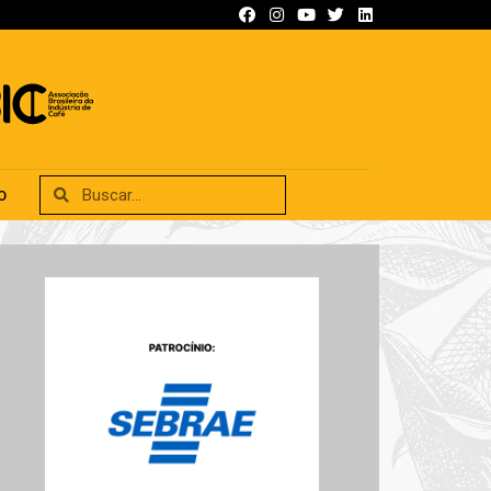
SIFICADOS
ANUNCIE
CONTATO
O