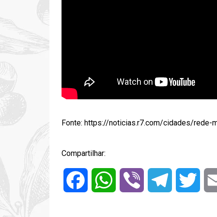
Fonte:
https://noticias.r7.com/cidades/rede
Compartilhar:
Facebook
WhatsApp
Viber
Telegram
Twitt