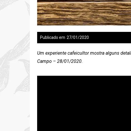
Publicado em
27/01/2020
Um experiente cafeicultor mostra alguns detal
Campo – 28/01/2020.