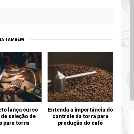
JA TAMBÉM
eto lança curso
Entenda a importância do
 de seleção de
controle da torra para
s para torra
produção do café