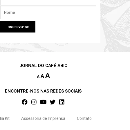
JORNAL DO CAFÉ ABIC
A
A
A
ENCONTRE-NOS NAS REDES SOCIAIS
ia Kit
Assessoria de Imprensa
Contato