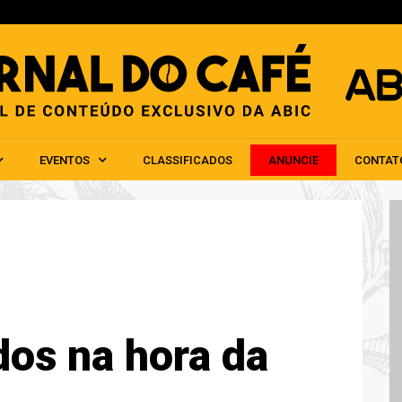
HOME
ABIC
NOTÍCIAS
EVENTOS
CLAS
EVENTOS
CLASSIFICADOS
ANUNCIE
CONTAT
dos na hora da