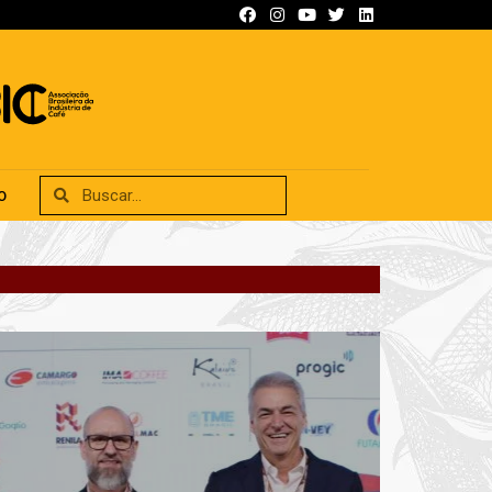
SIFICADOS
ANUNCIE
CONTATO
O