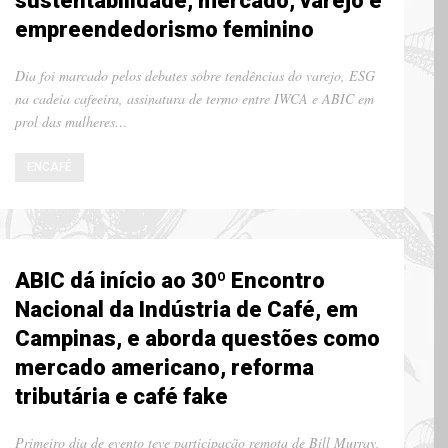
sustentabilidade, mercado, varejo e
empreendedorismo feminino
Dia foi marcado pelos debates sobre tendências do varejo, ESG
na cadeia cafeeira, assinatura de termo entre IWCA e ABIC em
prol das mulheres…
ENCAFÉ
ABIC dá início ao 30º Encontro
Nacional da Indústria de Café, em
Campinas, e aborda questões como
mercado americano, reforma
tributária e café fake
Primeiro dia de evento teve participação remota de Bill Murray,