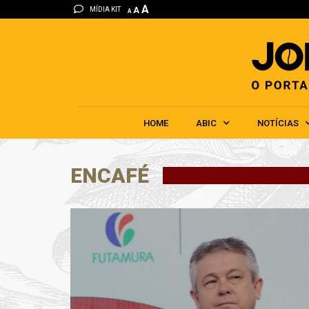
A
MÍDIA KIT
A
A
HOME
ABIC
NOTÍCIAS
ENCAFÉ