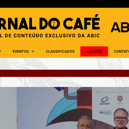
HOME
ABIC
NOTÍCIAS
EVENTOS
CLAS
EVENTOS
CLASSIFICADOS
ANUNCIE
CONTAT