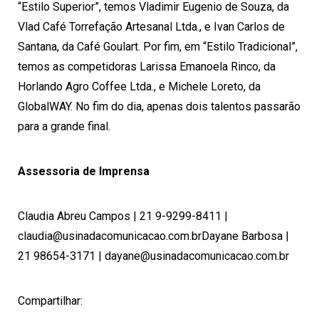
“Estilo Superior”, temos Vladimir Eugenio de Souza, da
Vlad Café Torrefação Artesanal Ltda., e Ivan Carlos de
Santana, da Café Goulart. Por fim, em “Estilo Tradicional”,
temos as competidoras Larissa Emanoela Rinco, da
Horlando Agro Coffee Ltda., e Michele Loreto, da
GlobalWAY. No fim do dia, apenas dois talentos passarão
para a grande final.
Assessoria de Imprensa
Claudia Abreu Campos | 21 9-9299-8411 |
claudia@usinadacomunicacao.com.br
Dayane Barbosa |
21 98654-3171 |
dayane@usinadacomunicacao.com.br
Compartilhar: