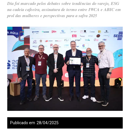
Dia foi marcado pelos debates sobre tendências do varejo, ESG
na cadeia cafeeira, assinatura de termo entre IWCA e ABIC em
prol das mulheres e perspectivas para a safra 2025
Publicado em
28/04/2025