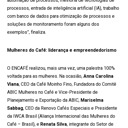
automação de processos, melhoria de tecnologias de
processos, entrada de inteligência artificial (IA), trabalho
com banco de dados para otimização de processos e
soluções de monitoramento foram alguns dos
exemplos”, finaliza.
Mulheres do Café: liderança e empreendedorismo
O ENCAFÉ realizou, mais uma vez, uma palestra 100%
voltada para as mulheres. Na ocasião,
Anna Carolina
Viana
, CEO da Café Moinho Fino, Fundadora do Comitê
ABIC Mulheres no Café e Vice-Presidente de
Planejamento e Exportação da ABIC,
Mariselma
Sabbag
, CEO da Renovo Cafés Especiais e Presidente
da IWCA Brasil (Aliança Internacional das Mulheres do
Café – Brasil), e
Renata Silva
, integrante do Setor de