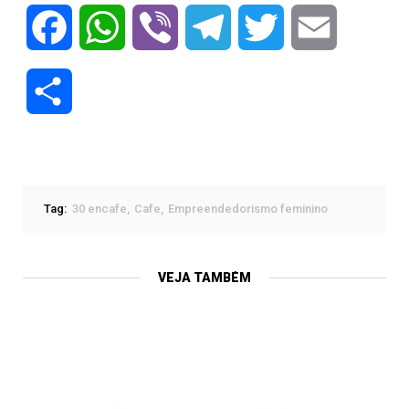
Facebook
WhatsApp
Viber
Telegram
Twitter
Email
Compartilhar
Tag:
30 encafe
Cafe
Empreendedorismo feminino
VEJA TAMBÉM