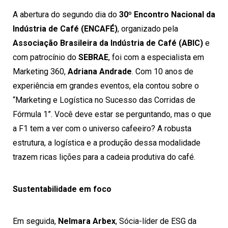
A abertura do segundo dia do
30º Encontro Nacional da
Indústria de Café (ENCAFÉ)
, organizado pela
Associação Brasileira da Indústria de Café (ABIC)
e
com patrocínio do
SEBRAE
, foi com a especialista em
Marketing 360,
Adriana Andrade
. Com 10 anos de
experiência em grandes eventos, ela contou sobre o
“Marketing e Logística no Sucesso das Corridas de
Fórmula 1”. Você deve estar se perguntando, mas o que
a F1 tem a ver com o universo cafeeiro? A robusta
estrutura, a logística e a produção dessa modalidade
trazem ricas lições para a cadeia produtiva do café.
Sustentabilidade em foco
Em seguida,
Nelmara Arbex
, Sócia-líder de ESG da