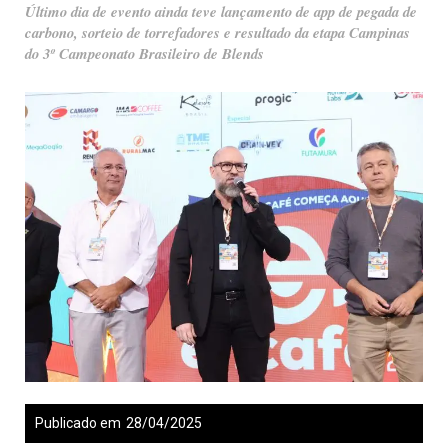
Último dia de evento ainda teve lançamento de app de pegada de
carbono, sorteio de torrefadores e resultado da etapa Campinas
do 3º Campeonato Brasileiro de Blends
Publicado em
28/04/2025