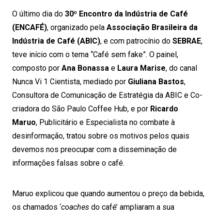
O último dia do
30º Encontro da Indústria de Café
(ENCAFÉ)
, organizado pela
Associação Brasileira da
Indústria de Café (ABIC)
, e com patrocínio do
SEBRAE
,
teve início com o tema “Café sem fake”. O painel,
composto por
Ana Bonassa
e
Laura Marise
, do canal
Nunca Vi 1 Cientista, mediado por
Giuliana Bastos
,
Consultora de Comunicação de Estratégia da ABIC e Co-
criadora do São Paulo Coffee Hub, e por
Ricardo
Maruo
, Publicitário e Especialista no combate à
desinformação, tratou sobre os motivos pelos quais
devemos nos preocupar com a disseminação de
informações falsas sobre o café.
Maruo explicou que quando aumentou o preço da bebida,
os chamados ‘
coaches
do café’ ampliaram a sua