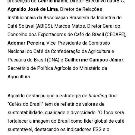
presenças de
Celírio Inácio
, Diretor Executivo da ABIC,
Agnaldo José de Lima
, Diretor de Relações
Institucionais da Associação Brasileira da Indústria de
Café Solúvel (ABICS), Marcos Matos, Diretor Geral do
Conselho dos Exportadores de Café do Brasil (CECAFÉ),
Ademar Pereira
, Vice-Presidente da Comissão
Nacional do Café da Confederação da Agricultura e
Pecuária do Brasil (CNA) e
Guilherme Campos Júnior
,
Secretário de Política Agrícola do Ministério da
Agricultura.
Agnaldo destacou que a estratégia de
branding
dos
“Cafés do Brasil” tem de refletir os valores de
sustentabilidade, qualidade e diversidade. “O foco será
fortalecer a imagem do Brasil como líder global de café
sustentável, destacando os indicadores ESG e o