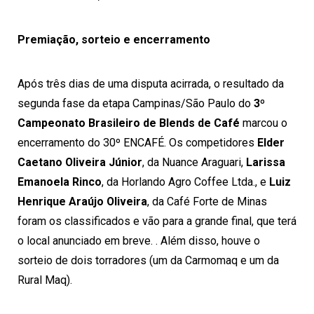
Premiação, sorteio e encerramento
Após três dias de uma disputa acirrada, o resultado da
segunda fase da etapa Campinas/São Paulo do
3º
Campeonato Brasileiro de Blends de Café
marcou o
encerramento do 30º ENCAFÉ. Os competidores
Elder
Caetano Oliveira Júnior
, da Nuance Araguari,
Larissa
Emanoela Rinco
, da Horlando Agro Coffee Ltda., e
Luiz
Henrique Araújo Oliveira
, da Café Forte de Minas
foram os classificados e vão para a grande final, que terá
o local anunciado em breve. . Além disso, houve o
sorteio de dois torradores (um da Carmomaq e um da
Rural Maq).