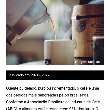
Imagem: Unsplash
Publicado em
28/12/2022
Quente ou gelado, puro ou incrementado, o café é uma
das bebidas mais saboreadas pelos brasileiros.
Conforme a
Associação Brasileira da Indústria de Café
(ABIC)
, o alimento está presente em 98% dos lares. O