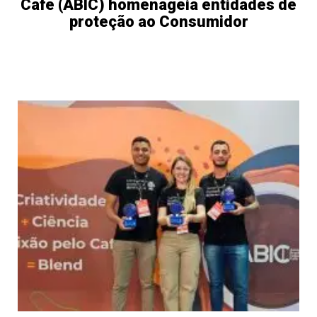
Café (ABIC) homenageia entidades de
proteção ao Consumidor