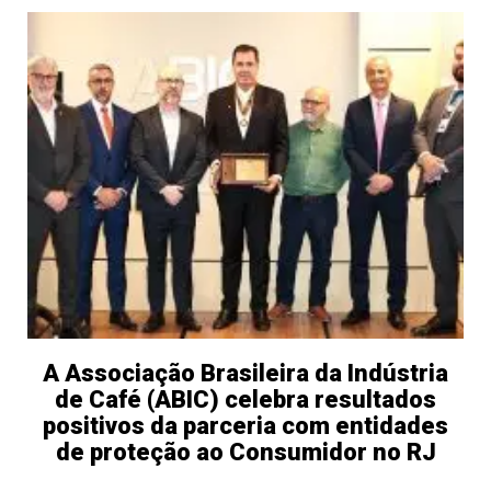
A Associação Brasileira da Indústria
de Café (ABIC) celebra resultados
positivos da parceria com entidades
de proteção ao Consumidor no RJ