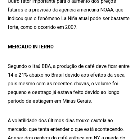
Outro fator importante para o aumento dos preços
futuros é a previsão da agência americana NOAA, que
indicou que o fenômeno La Niña atual pode ser bastante
forte, como o ocorrido em 2007.
MERCADO INTERNO
Segundo o Itaú BBA, a produção de café deve ficar entre
14 e 21% abaixo no Brasil devido aos efeitos da seca,
pois mesmo com as recentes chuvas, o volume foi
pequeno e oestrago já estava feito devido ao longo
período de estiagem em Minas Gerais.
A volatilidade dos últimos dias trouxe cautela ao
mercado, que tenta entender o que está acontecendo.
Apesar dos ganhos do café arábica em NY, a queda do