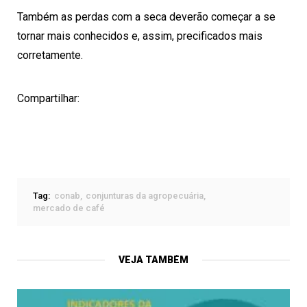
Também as perdas com a seca deverão começar a se
tornar mais conhecidos e, assim, precificados mais
corretamente.
Compartilhar:
Tag:
conab
conjunturas da agropecuária
mercado de café
VEJA TAMBÉM