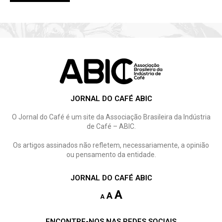
JORNAL DO CAFÉ ABIC
O Jornal do Café é um site da Associação Brasileira da Indústria
de Café – ABIC.
Os artigos assinados não refletem, necessariamente, a opinião
ou pensamento da entidade.
JORNAL DO CAFÉ ABIC
A
A
A
ENCONTRE-NOS NAS REDES SOCIAIS