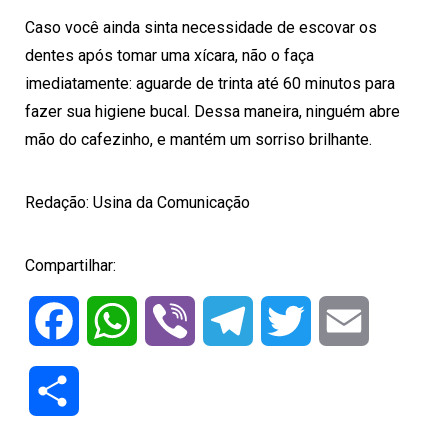
Caso você ainda sinta necessidade de escovar os
dentes após tomar uma xícara, não o faça
imediatamente: aguarde de trinta até 60 minutos para
fazer sua higiene bucal. Dessa maneira, ninguém abre
mão do cafezinho, e mantém um sorriso brilhante.
Redação:
Usina da Comunicação
Compartilhar:
Facebook
WhatsApp
Viber
Telegram
Twitter
Email
Compartilhar