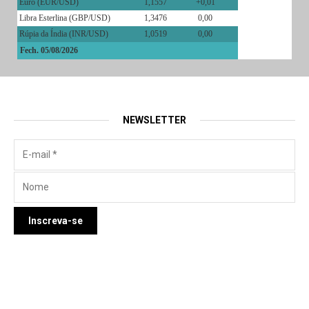
Euro (EUR/USD)
1,1557
+0,01
Libra Esterlina (GBP/USD)
1,3476
0,00
Rúpia da Índia (INR/USD)
1,0519
0,00
Fech. 05/08/2026
NEWSLETTER