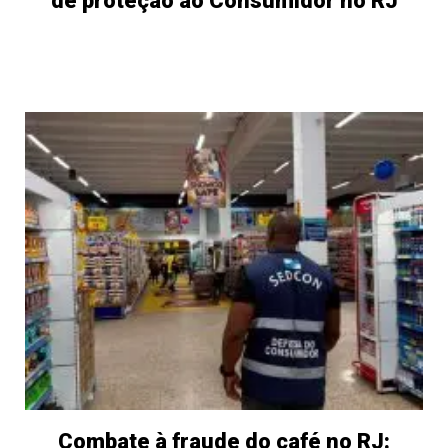
de proteção ao Consumidor no RJ
Combate à fraude do café no RJ: