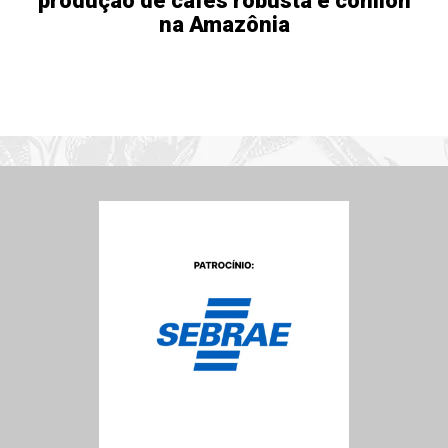
produção de cafés robusta e conilon
na Amazônia