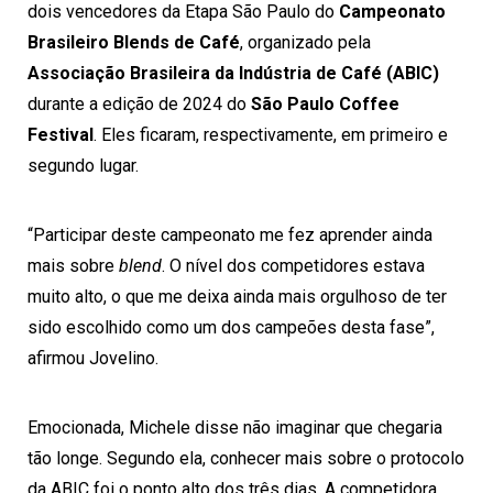
dois vencedores da Etapa São Paulo do
Campeonato
Brasileiro Blends de Café
, organizado pela
Associação Brasileira da Indústria de Café (ABIC)
durante a edição de 2024 do
São Paulo Coffee
Festival
. Eles ficaram, respectivamente, em primeiro e
segundo lugar.
“Participar deste campeonato me fez aprender ainda
mais sobre
blend
. O nível dos competidores estava
muito alto, o que me deixa ainda mais orgulhoso de ter
sido escolhido como um dos campeões desta fase”,
afirmou Jovelino.
Emocionada, Michele disse não imaginar que chegaria
tão longe. Segundo ela, conhecer mais sobre o protocolo
da ABIC foi o ponto alto dos três dias. A competidora