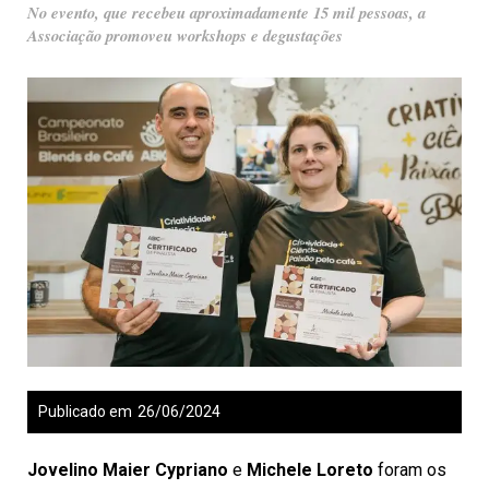
No evento, que recebeu aproximadamente 15 mil pessoas, a
Associação promoveu workshops e degustações
Publicado em
26/06/2024
Jovelino Maier Cypriano
e
Michele Loreto
foram os