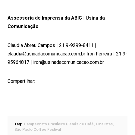
Assessoria de Imprensa da ABIC | Usina da
Comunicação
Claudia Abreu Campos | 21 9-9299-8411 |
claudia@usinadacomunicacao.com.br
Iron Ferreira | 21 9-
95964817 |
iron@usinadacomunicacao.com.br
Compartilhar:
Tag:
Campeonato Brasileiro Blends de Café
Finalistas
São Paulo Coffee Festival