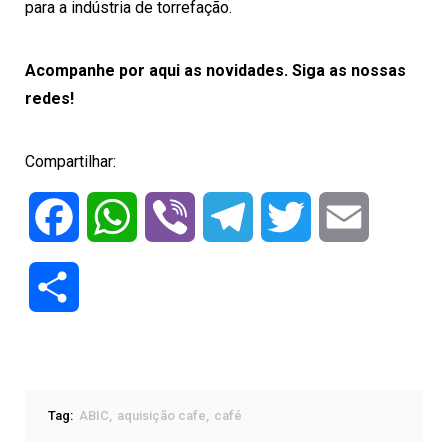
para a indústria de torrefação.
Acompanhe por aqui as novidades. Siga as nossas
redes!
Compartilhar:
Facebook
WhatsApp
Viber
Telegram
Twitter
Email
Compartilhar
Tag:
ABIC
aquisição cafe
café