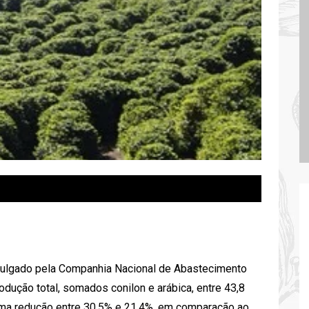
vulgado pela Companhia Nacional de Abastecimento
odução total, somados conilon e arábica, entre 43,8
uma redução entre 30,5% e 21,4%, em comparação ao