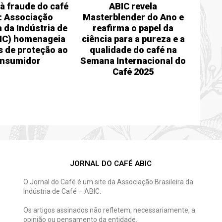
à fraude do café
ABIC revela
: Associação
Masterblender do Ano e
a da Indústria de
reafirma o papel da
BIC) homenageia
ciência para a pureza e a
s de proteção ao
qualidade do café na
nsumidor
Semana Internacional do
Café 2025
JORNAL DO CAFÉ ABIC
O Jornal do Café é um site da Associação Brasileira da
Indústria de Café – ABIC.
Os artigos assinados não refletem, necessariamente, a
opinião ou pensamento da entidade.