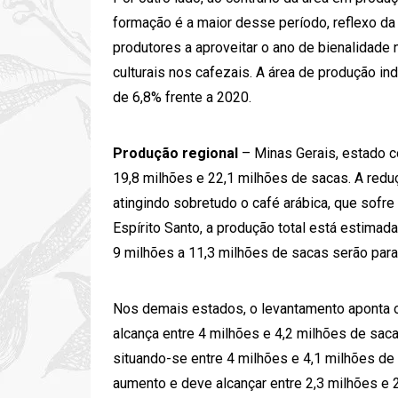
formação é a maior desse período, reflexo da
produtores a aproveitar o ano de bienalidade n
culturais nos cafezais. A área de produção i
de 6,8% frente a 2020.
Produção regional
– Minas Gerais, estado c
19,8 milhões e 22,1 milhões de sacas. A redu
atingindo sobretudo o café arábica, que sofre 
Espírito Santo, a produção total está estimad
9 milhões a 11,3 milhões de sacas serão para 
Nos demais estados, o levantamento aponta 
alcança entre 4 milhões e 4,2 milhões de saca
situando-se entre 4 milhões e 4,1 milhões d
aumento e deve alcançar entre 2,3 milhões e