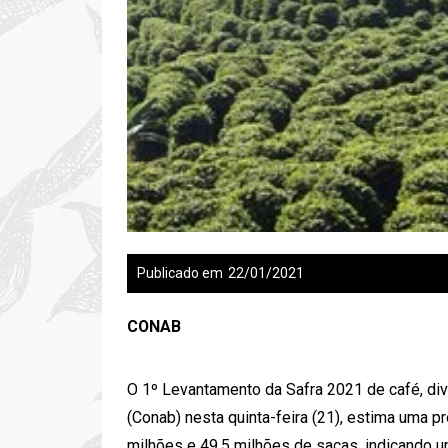
Publicado em
22/01/2021
CONAB
O 1º Levantamento da Safra 2021 de café, di
(Conab) nesta quinta-feira (21), estima uma pr
milhões e 49,5 milhões de sacas, indicando 