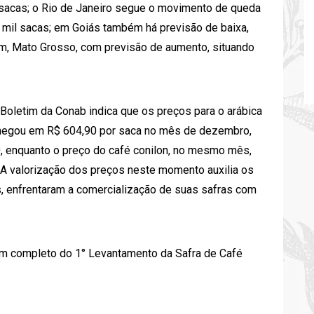
l sacas; o Rio de Janeiro segue o movimento de queda
1 mil sacas; em Goiás também há previsão de baixa,
fim, Mato Grosso, com previsão de aumento, situando
Boletim da Conab indica que os preços para o arábica
 Chegou em R$ 604,90 por saca no mês de dezembro,
, enquanto o preço do café conilon, no mesmo mês,
 A valorização dos preços neste momento auxilia os
s, enfrentaram a comercialização de suas safras com
im completo do 1° Levantamento da Safra de Café