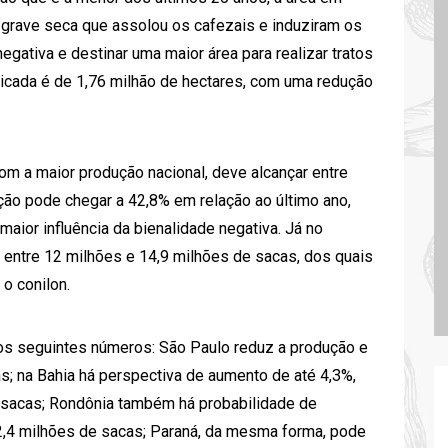
 grave seca que assolou os cafezais e induziram os
egativa e destinar uma maior área para realizar tratos
ndicada é de 1,76 milhão de hectares, com uma redução
om a maior produção nacional, deve alcançar entre
ção pode chegar a 42,8% em relação ao último ano,
maior influência da bienalidade negativa. Já no
a entre 12 milhões e 14,9 milhões de sacas, dos quais
o conilon.
os seguintes números: São Paulo reduz a produção e
s; na Bahia há perspectiva de aumento de até 4,3%,
e sacas; Rondônia também há probabilidade de
 2,4 milhões de sacas; Paraná, da mesma forma, pode