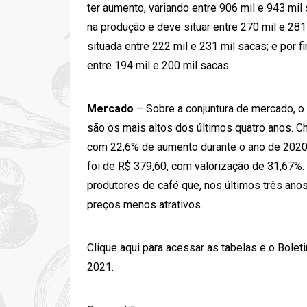
ter aumento, variando entre 906 mil e 943 mi
na produção e deve situar entre 270 mil e 28
situada entre 222 mil e 231 mil sacas; e por 
entre 194 mil e 200 mil sacas.
Mercado
– Sobre a conjuntura de mercado, o 
são os mais altos dos últimos quatro anos.
com 22,6% de aumento durante o ano de 2020
foi de R$ 379,60, com valorização de 31,67%.
produtores de café que, nos últimos três ano
preços menos atrativos.
Clique aqui
para acessar as tabelas e o Bolet
2021.