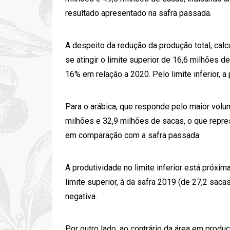
resultado apresentado na safra passada.
A despeito da redução da produção total, cal
se atingir o limite superior de 16,6 milhões 
16% em relação a 2020. Pelo limite inferior, 
Para o arábica, que responde pelo maior volum
milhões e 32,9 milhões de sacas, o que repr
em comparação com a safra passada.
A produtividade no limite inferior está próxim
limite superior, à da safra 2019 (de 27,2 sac
negativa.
Por outro lado, ao contrário da área em produ