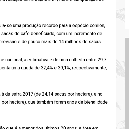
cula-se uma produção recorde para a espécie conilon,
de sacas de café beneficiado, com um incremento de
a previsão é de pouco mais de 14 milhões de sacas.
e nacional, a estimativa é de uma colheita entre 29,7
esenta uma queda de 32,4% e 39,1%, respectivamente,
a à da safra 2017 (de 24,14 sacas por hectare), e no
as por hectare), que também foram anos de bienalidade
ção que é a menor dos últimos 20 anos, a área em