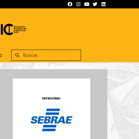
SIFICADOS
ANUNCIE
CONTATO
O