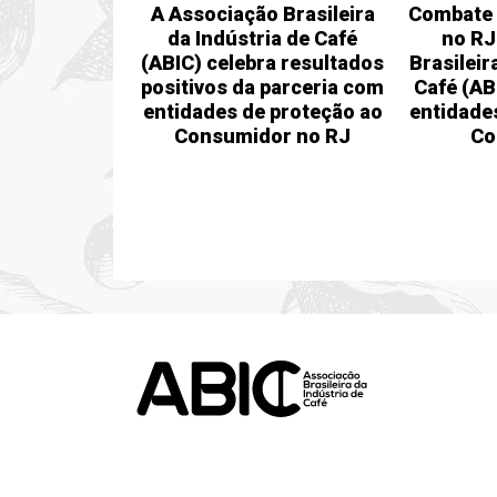
A Associação Brasileira
Combate 
da Indústria de Café
no RJ
(ABIC) celebra resultados
Brasileir
positivos da parceria com
Café (A
entidades de proteção ao
entidade
Consumidor no RJ
Co