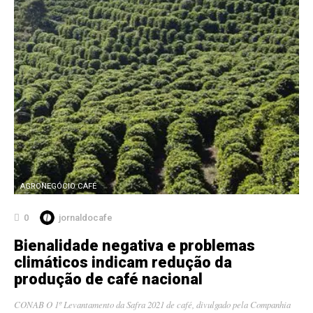
AGRONEGÓCIO CAFÉ
0
jornaldocafe
Bienalidade negativa e problemas
climáticos indicam redução da
produção de café nacional
CONAB O 1º Levantamento da Safra 2021 de café, divulgado pela Companhia