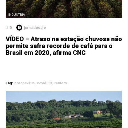
INDÚSTRIA
0
jornaldocafe
VÍDEO – Atraso na estação chuvosa não
permite safra recorde de café para o
Brasil em 2020, afirma CNC
Tag:
coronavírus
covid-19
reuters