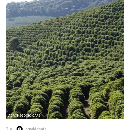
AGRONEGÓCIO CAFÉ
0
jornaldocafe