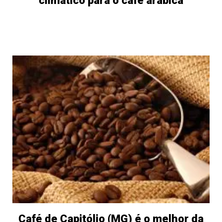
climático para o café arábica
Café de Capitólio (MG) é o melhor da