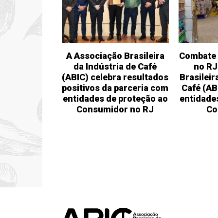
A Associação Brasileira
Combate 
da Indústria de Café
no RJ
(ABIC) celebra resultados
Brasileir
positivos da parceria com
Café (A
entidades de proteção ao
entidade
Consumidor no RJ
Co