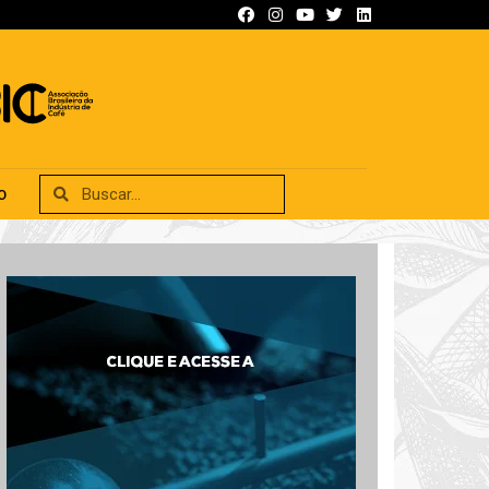
SIFICADOS
ANUNCIE
CONTATO
O