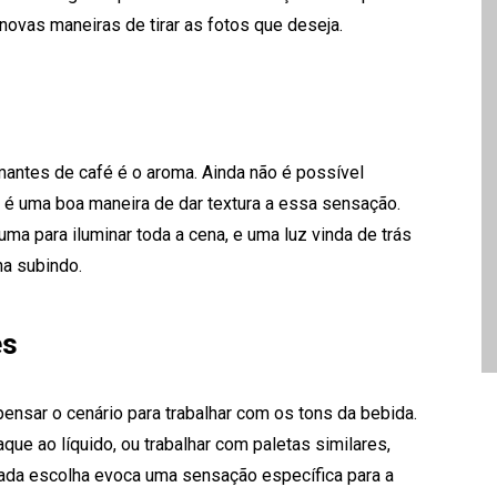
novas maneiras de tirar as fotos que deseja.
antes de café é o aroma. Ainda não é possível
or é uma boa maneira de dar textura a essa sensação.
uma para iluminar toda a cena, e uma luz vinda de trás
ha subindo.
es
ensar o cenário para trabalhar com os tons da bebida.
que ao líquido, ou trabalhar com paletas similares,
ada escolha evoca uma sensação específica para a