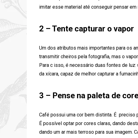
imitar esse material até conseguir pensar em 
2 – Tente capturar o vapor
Um dos atributos mais importantes para os am
transmitir cheiros pela fotografia, mas o vap
Para c isso, é necessário duas fontes de luz: 
da xícara, capaz de melhor capturar a fumacin
3 – Pense na paleta de cor
Café possui uma cor bem distinta. É preciso p
É possível optar por cores claras, dando desta
dando um ar mais terroso para sua imagem. C