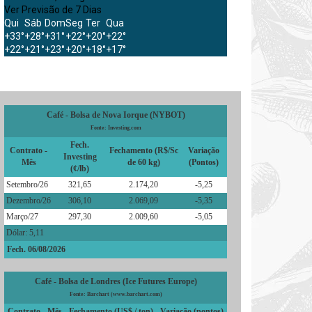
Ver Previsão de 7 Dias
Qui
Sáb
Dom
Seg
Ter
Qua
+
33°
+
28°
+
31°
+
22°
+
20°
+
22°
+
22°
+
21°
+
23°
+
20°
+
18°
+
17°
Café - Bolsa de Nova Iorque (NYBOT)
Fonte: Investing.com
Fech.
Contrato -
Fechamento (R$/Sc
Variação
Investing
Mês
de 60 kg)
(Pontos)
(¢/lb)
Setembro/26
321,65
2.174,20
-5,25
Dezembro/26
306,10
2.069,09
-5,35
Março/27
297,30
2.009,60
-5,05
Dólar: 5,11
Fech. 06/08/2026
Café - Bolsa de Londres (Ice Futures Europe)
Fonte: Barchart (www.barchart.com)
Contrato - Mês
Fechamento (US$ / ton)
Variação (pontos)