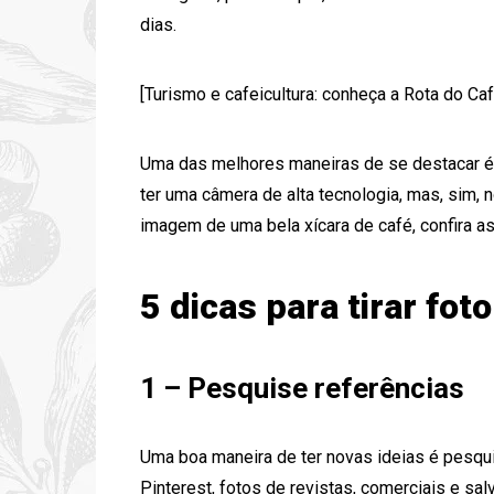
dias.
[Turismo e cafeicultura: conheça a Rota do Ca
Uma das melhores maneiras de se destacar é t
ter uma câmera de alta tecnologia, mas, sim, 
imagem de uma bela xícara de café, confira a
5 dicas para tirar foto
1 – Pesquise referências
Uma boa maneira de ter novas ideias é pesqui
Pinterest, fotos de revistas, comerciais e s