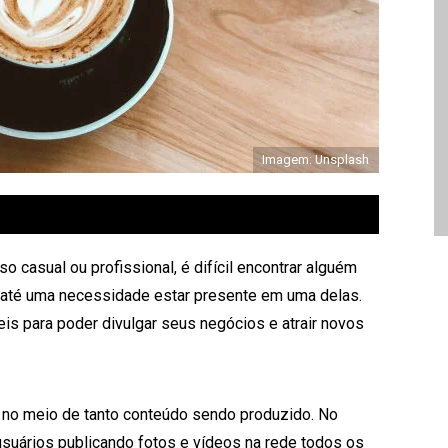
Imagem: Unsplash
so casual ou profissional, é difícil encontrar alguém
é até uma necessidade estar presente em uma delas.
s para poder divulgar seus negócios e atrair novos
 no meio de tanto conteúdo sendo produzido. No
suários publicando fotos e vídeos na rede todos os