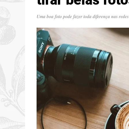
Uma boa foto pode fazer toda diferença nas redes