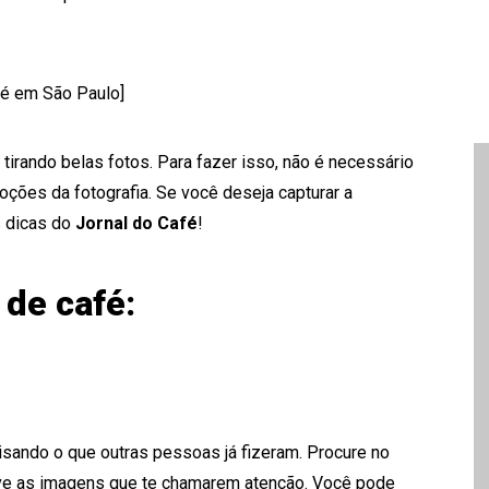
fé em São Paulo]
irando belas fotos. Para fazer isso, não é necessário
noções da fotografia. Se você deseja capturar a
s dicas do
Jornal do Café
!
 de café:
sando o que outras pessoas já fizeram. Procure no
alve as imagens que te chamarem atenção. Você pode