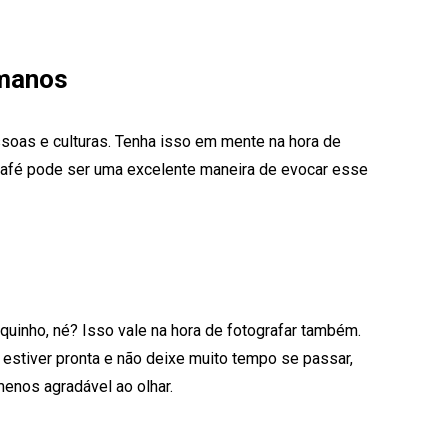
umanos
soas e culturas. Tenha isso em mente na hora de
café pode ser uma excelente maneira de evocar esse
uinho, né? Isso vale na hora de fotografar também.
 estiver pronta e não deixe muito tempo se passar,
menos agradável ao olhar.