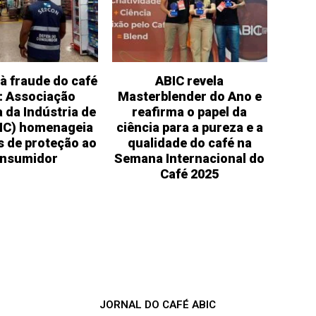
à fraude do café
ABIC revela
: Associação
Masterblender do Ano e
a da Indústria de
reafirma o papel da
BIC) homenageia
ciência para a pureza e a
s de proteção ao
qualidade do café na
nsumidor
Semana Internacional do
Café 2025
JORNAL DO CAFÉ ABIC