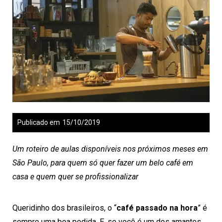
Publicado em
15/10/2019
Um roteiro de aulas disponíveis nos próximos meses em
São Paulo, para quem só quer fazer um belo café em
casa e quem quer se profissionalizar
Queridinho dos brasileiros, o “
café passado na hora
” é
sempre uma boa pedida. E, se você é um dos amantes