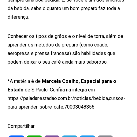
da bebida, sabe o quanto um bom preparo faz toda a
diferença.
Conhecer os tipos de grãos e o
nível de torra
, além de
aprender os
métodos de preparo
(como coado,
aeropress e
prensa francesa
) são habilidades que
podem deixar o seu
café
ainda mais saboroso.
*A matéria é de
Marcela Coelho, Especial para o
Estado
de S.Paulo. Confira na íntegra em
https://paladar.estadao.com.br/noticias/bebida,cursos-
para-aprender-sobre-cafe,70003048356
Compartilhar: