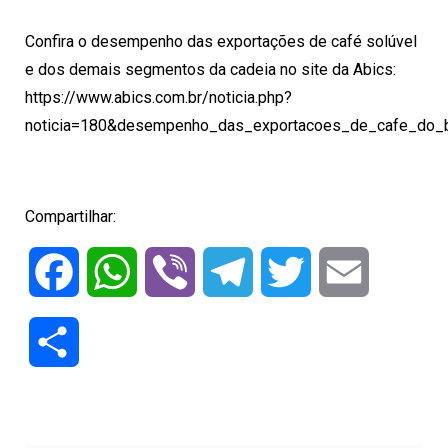
Confira o desempenho das exportações de café solúvel
e dos demais segmentos da cadeia no site da Abics:
https://www.abics.com.br/noticia.php?
noticia=180&desempenho_das_exportacoes_de_cafe_do_b
Compartilhar:
Facebook
WhatsApp
Viber
Telegram
Twitter
Email
Compartilhar