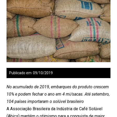
Publicado em
09/10/2019
No acumulado de 2019, embarques do produto crescem
10% e podem fechar o ano em 4 mi/sacas. Até setembro,
104 países importaram o solúvel brasileiro
A Associação Brasileira da Indústria de Café Solúvel
(Abics) mantém o otimismo para a conquista de maior