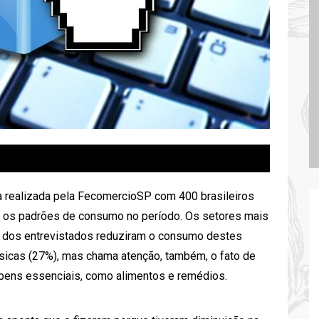
realizada pela FecomercioSP com 400 brasileiros
 os padrões de consumo no período. Os setores mais
 dos entrevistados reduziram o consumo destes
físicas (27%), mas chama atenção, também, o fato de
ens essenciais, como alimentos e remédios.