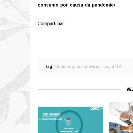
consumo-por-causa-da-pandemia/
Compartilhar:
Tag:
Consumo
coronavírus
covid-19
VE