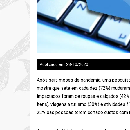
Publicado em
28/10/2020
Após seis meses de pandemia, uma pesquisa 
mostra que sete em cada dez (72%) mudaram
impactados foram de roupas e calçados (42%
itens), viagens a turismo (30%) e atividades 
22% das pessoas terem cortado custos com b