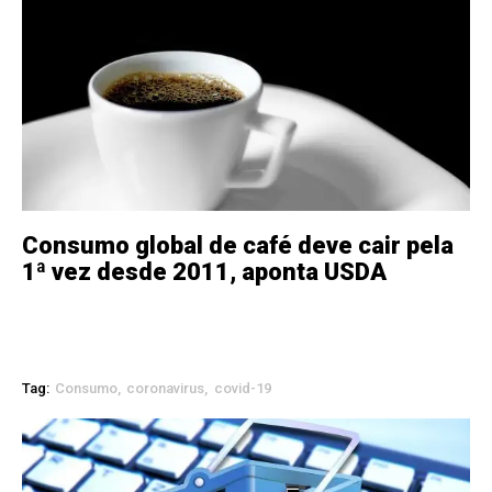
Consumo global de café deve cair pela
1ª vez desde 2011, aponta USDA
Tag:
Consumo
coronavirus
covid-19