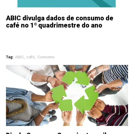
ABIC divulga dados de consumo de
café no 1º quadrimestre do ano
Tag:
ABIC
café
Consumo