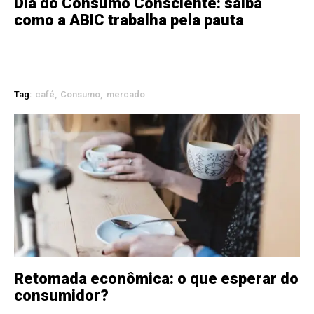
Dia do Consumo Consciente: saiba
como a ABIC trabalha pela pauta
Tag:
café
Consumo
mercado
Retomada econômica: o que esperar do
consumidor?