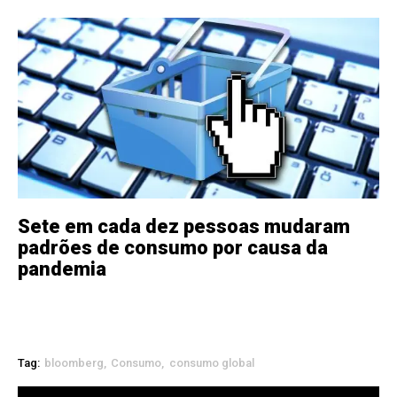
Sete em cada dez pessoas mudaram
padrões de consumo por causa da
pandemia
Tag:
bloomberg
Consumo
consumo global