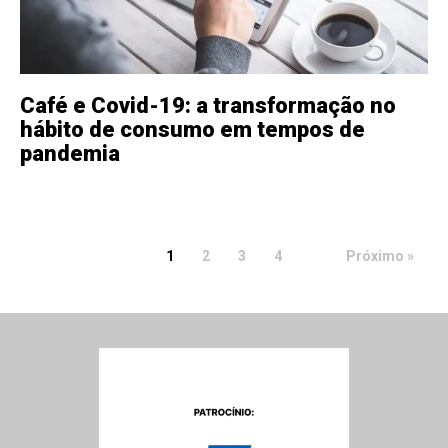
Café e Covid-19: a transformação no
hábito de consumo em tempos de
pandemia
1
2
3
4
Próximo »