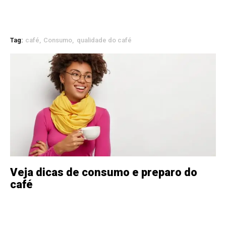
Tag:
café
Consumo
qualidade do café
Veja dicas de consumo e preparo do
café