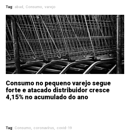
Tag:
abad
Consumo
varejo
Consumo no pequeno varejo segue
forte e atacado distribuidor cresce
4,15% no acumulado do ano
Tag:
Consumo
coronavírus
covid-19