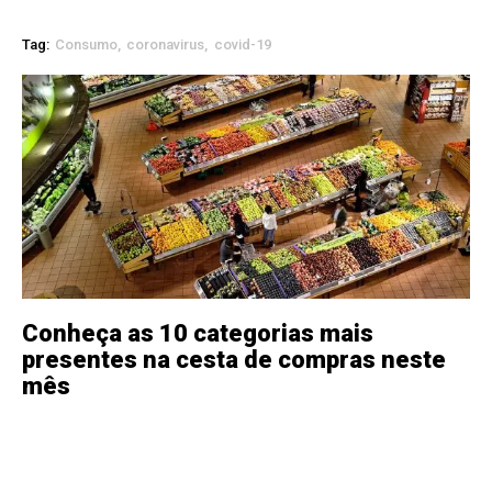
Tag:
Consumo
coronavirus
covid-19
Conheça as 10 categorias mais
presentes na cesta de compras neste
mês