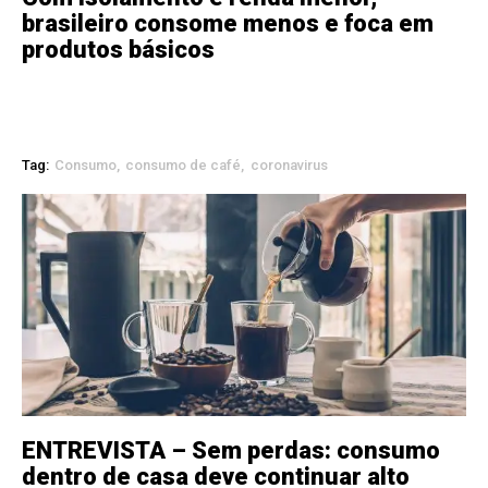
brasileiro consome menos e foca em
produtos básicos
Tag:
Consumo
consumo de café
coronavirus
ENTREVISTA – Sem perdas: consumo
dentro de casa deve continuar alto