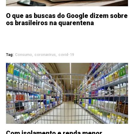
O que as buscas do Google dizem sobre
os brasileiros na quarentena
Tag:
Consumo
coronavirus
covid-19
Com isolamento e renda menor,