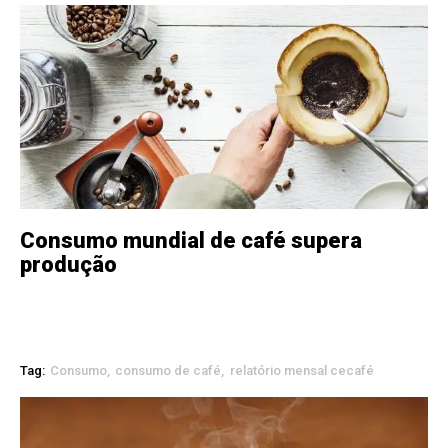
Consumo mundial de café supera
produção
Tag:
Consumo
consumo de café
relatório mensal cecafé