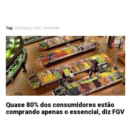
Tag:
Consumo
FGV
newtrade
Quase 80% dos consumidores estão
comprando apenas o essencial, diz FGV