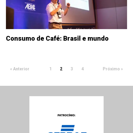
Consumo de Café: Brasil e mundo
« Anterior
1
2
3
4
Próximo »