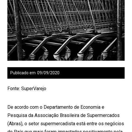
Publicado em
09/09/2020
Fonte: SuperVarejo
De acordo com o Departamento de Economia e
Pesquisa da Associação Brasileira de Supermercados
(Abras), o setor supermercadista está entre os negócios
do País que mais foram impactados positivamente pela