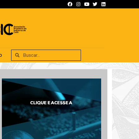
SIFICADOS
ANUNCIE
CONTATO
O