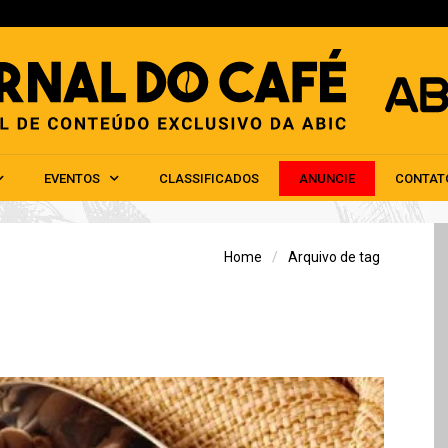
HOME
ABIC
NOTÍCIAS
EVENTOS
CLAS
EVENTOS
CLASSIFICADOS
ANUNCIE
CONTAT
Home
Arquivo de tag