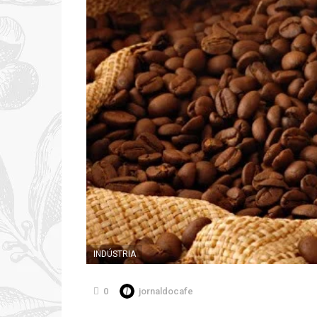
INDÚSTRIA
0
jornaldocafe