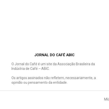
JORNAL DO CAFÉ ABIC
O Jornal do Café é um site da Associação Brasileira da
Indústria de Café – ABIC.
Os artigos assinados não refletem, necessariamente, a
opinião ou pensamento da entidade.
Míd