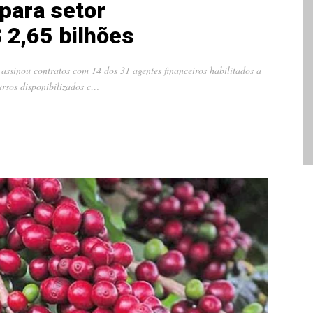
para setor
 2,65 bilhões
ssinou contratos com 14 dos 31 agentes financeiros habilitados a
ursos disponibilizados c…