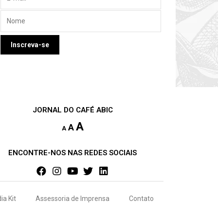
JORNAL DO CAFÉ ABIC
A
A
A
ENCONTRE-NOS NAS REDES SOCIAIS
ia Kit
Assessoria de Imprensa
Contato