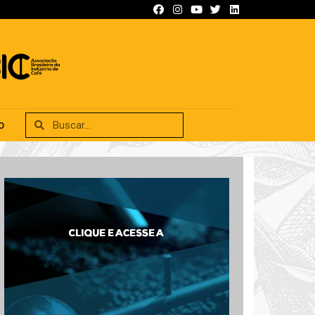
SIFICADOS
ANUNCIE
CONTATO
O