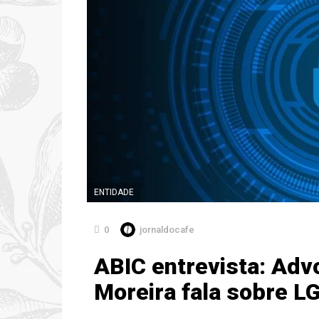
ENTIDADE
0
jornaldocafe
ABIC entrevista: Adv
Moreira fala sobre L