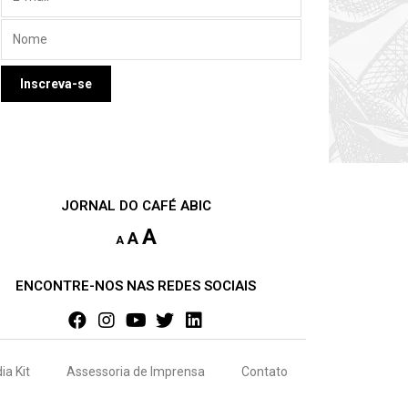
JORNAL DO CAFÉ ABIC
A
A
A
ENCONTRE-NOS NAS REDES SOCIAIS
ia Kit
Assessoria de Imprensa
Contato