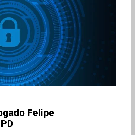
ogado Felipe
GPD