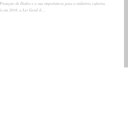
 Proteção de Dados e a sua importância para a indústria cafeeira,
da em 2018, a Lei Geral d…