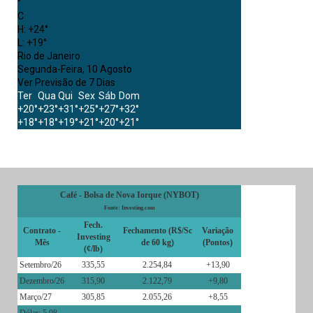
°
C
H:
+
24°
L:
+
19°
Rio de Janeiro
Segunda-Feira, 10 Agosto
Ver Previsão de 7 Dias
Ter
Qua
Qui
Sex
Sáb
Dom
+
20°
+
23°
+
31°
+
25°
+
27°
+
32°
+
18°
+
18°
+
19°
+
21°
+
20°
+
21°
Café - Bolsa de Nova Iorque (NYBOT)
Fonte: Investing.com
Fech.
Contrato -
Fechamento (R$/Sc
Variação
Investing
Mês
de 60 kg)
(Pontos)
(¢/lb)
Setembro/26
335,55
2.254,84
+13,90
Dezembro/26
315,90
2.122,79
+9,80
Março/27
305,85
2.055,26
+8,55
Dólar: 5,08