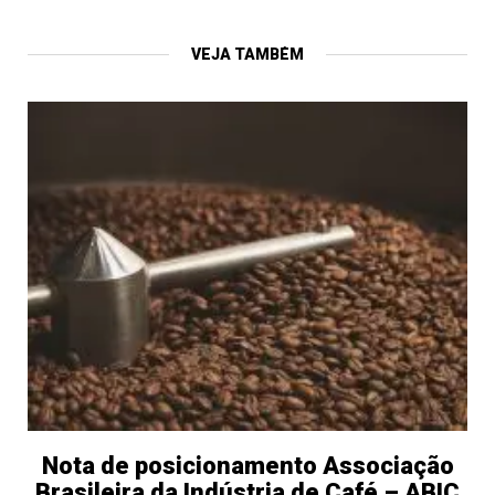
VEJA TAMBÉM
Nota de posicionamento Associação
Brasileira da Indústria de Café – ABIC