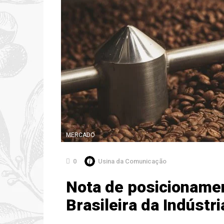
MERCADO
0
Usina da Comunicação
Nota de posicioname
Brasileira da Indústr