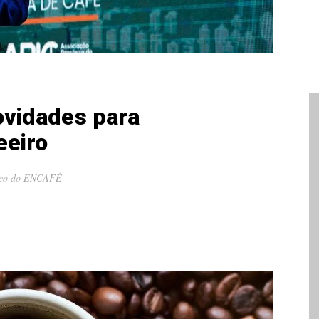
vidades para
eeiro
alco do ENCAFÉ