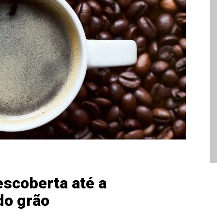
escoberta até a
do grão