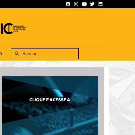
SIFICADOS
ANUNCIE
CONTATO
O