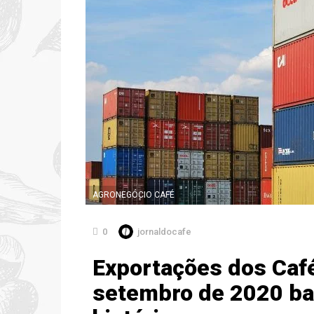
AGRONEGÓCIO CAFÉ
0
jornaldocafe
Exportações dos Café
setembro de 2020 ba