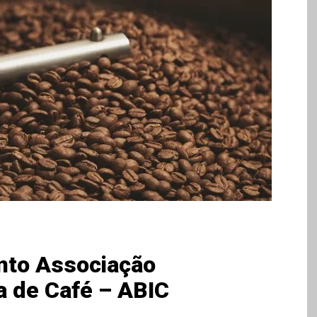
nto Associação
ia de Café – ABIC