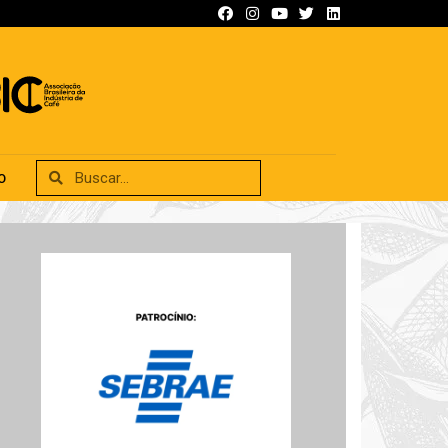
SIFICADOS
ANUNCIE
CONTATO
O