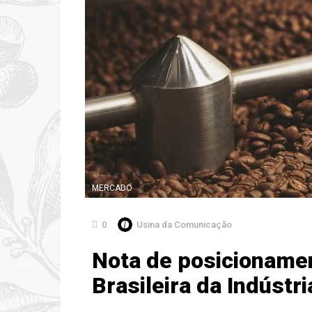
MERCADO
0
Usina da Comunicação
Nota de posicioname
Brasileira da Indústr