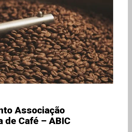
nto Associação
ia de Café – ABIC