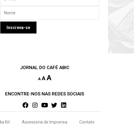
JORNAL DO CAFÉ ABIC
A
A
A
ENCONTRE-NOS NAS REDES SOCIAIS
ia Kit
Assessoria de Imprensa
Contato