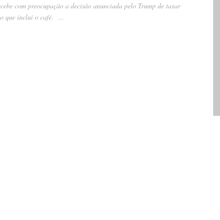
recebe com preocupação a decisão anunciada pelo Trump de taxar
 o que inclui o café. …