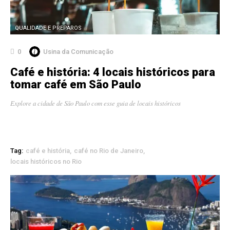
QUALIDADE E PREPAROS
0
Usina da Comunicação
Café e história: 4 locais históricos para
tomar café em São Paulo
Explore a cidade de São Paulo com esse guia de locais históricos
Tag:
café e história
café no Rio de Janeiro
locais históricos no Rio