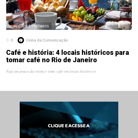
QUALIDADE E PREPAROS
0
Usina da Comunicação
Café e história: 4 locais históricos para
tomar café no Rio de Janeiro
Fuja um pouco da rotina e tome café em locais históricos