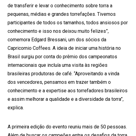
de transferir e levar o conhecimento sobre torra a
pequenas, médias e grandes torrefações. Tivemos
participantes de todos os tamanhos, todos ansiosos por
conhecimento e isso nos deixou muito felizes”,
comemora Edgard Bressani, um dos sócios da
Capricornio Coffees. A ideia de iniciar uma história no
Brasil surgiu por conta do prêmio dos campeonatos
internacionais que incluía uma visita às regiões
brasileiras produtoras de café. “Aproveitando a vinda
dos vencedores, pensamos em trazer também o
conhecimento e a expertise aos torrefadores brasileiros
e assim melhorar a qualidade e a diversidade da torra”,
explica.
A primeira edição do evento reuniu mais de 50 pessoas.
Além de buscar os campeões entre os desafios da torra