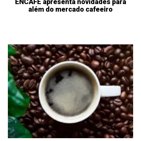
ENCAFÉ apresenta novidades para
além do mercado cafeeiro