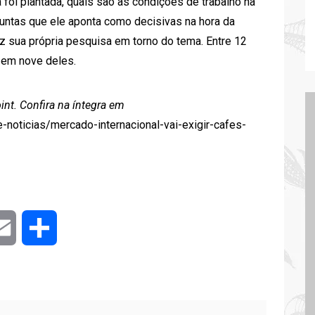
 foi plantada, quais são as condições de trabalho na
guntas que ele aponta como decisivas na hora da
z sua própria pesquisa em torno do tema. Entre 12
 em nove deles.
int. Confira na íntegra em
e-noticias/mercado-internacional-vai-exigir-cafes-
er
Email
Compartilhar