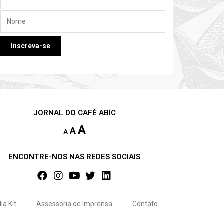
JORNAL DO CAFÉ ABIC
A
A
A
ENCONTRE-NOS NAS REDES SOCIAIS
ia Kit
Assessoria de Imprensa
Contato