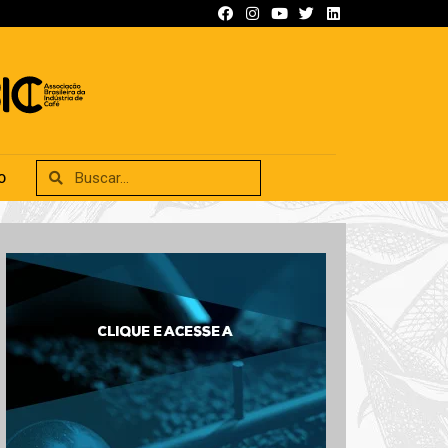
SIFICADOS
ANUNCIE
CONTATO
O