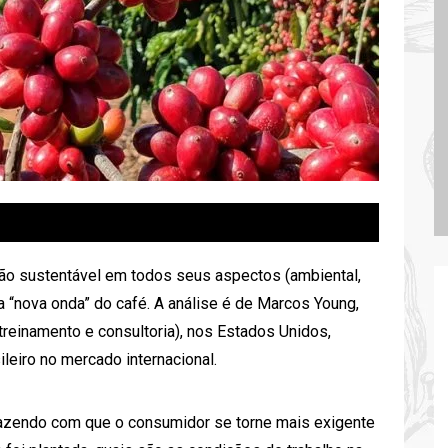
ução sustentável em todos seus aspectos (ambiental,
a “nova onda” do café. A análise é de Marcos Young,
reinamento e consultoria), nos Estados Unidos,
ileiro no mercado internacional.
fazendo com que o consumidor se torne mais exigente