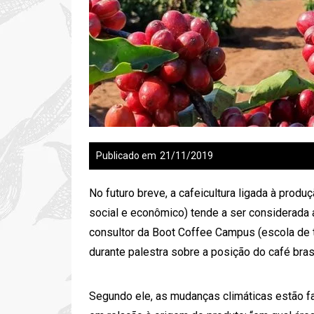
Publicado em
21/11/2019
No futuro breve, a cafeicultura ligada à prod
social e econômico) tende a ser considerada 
consultor da Boot Coffee Campus (escola de t
durante palestra sobre a posição do café bras
Segundo ele, as mudanças climáticas estão 