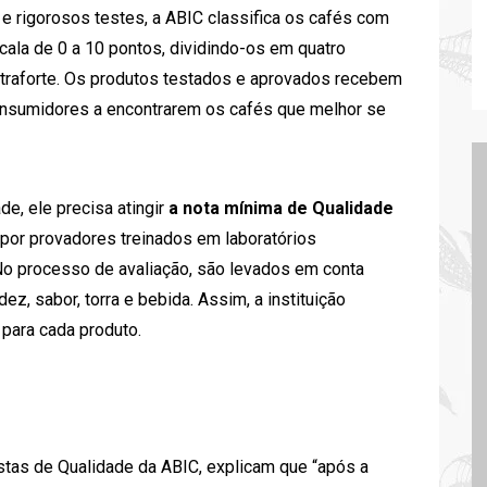
 e rigorosos testes, a ABIC classifica os cafés com
cala de 0 a 10 pontos, dividindo-os em quatro
Extraforte. Os produtos testados e aprovados recebem
consumidores a encontrarem os cafés que melhor se
e, ele precisa atingir
a nota mínima de Qualidade
 por provadores treinados em laboratórios
No processo de avaliação, são levados em conta
ez, sabor, torra e bebida. Assim, a instituição
 para cada produto.
istas de Qualidade da ABIC, explicam que “após a