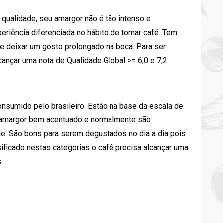
e qualidade, seu amargor não é tão intenso e
eriência diferenciada no hábito de tomar café. Tem
de deixar um gosto prolongado na boca. Para ser
lcançar uma nota de Qualidade Global >= 6,0 e 7,2
consumido pelo brasileiro. Estão na base da escala de
e amargor bem acentuado e normalmente são
de. São bons para serem degustados no dia a dia pois
ficado nestas categorias o café precisa alcançar uma
.