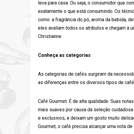
leva para casa. Ou seja, o consumidor que c
exatamente o que está consumindo. Os técnico
como: a fragrância do pó, aroma da bebida, def
eles avaliam todos os atributos e chegam a um
Christianne.
Conheça as categorias
As categorias de cafés surgiram da necessid
as diferenças entre os diversos tipos de caf
Café Gourmet: É de alta qualidade. Suas not
mais suaves por causa da seleção cuidadosa d
e exclusivos, e deixam um gosto muito delica
Gourmet, o café precisa alcançar uma nota de 