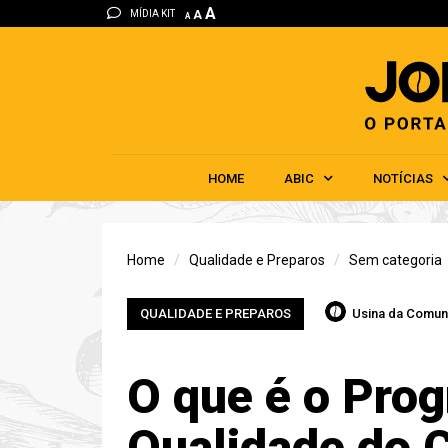
A
MÍDIA KIT
A
A
HOME
ABIC
NOTÍCIAS
Home
Qualidade e Preparos
Sem categoria
QUALIDADE E PREPAROS
Usina da Comun
O que é o Pro
Qualidade do 