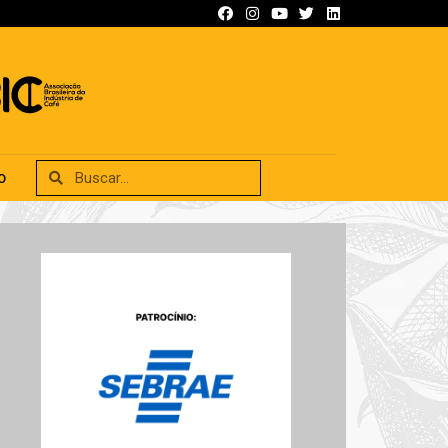
SIFICADOS
ANUNCIE
CONTATO
O