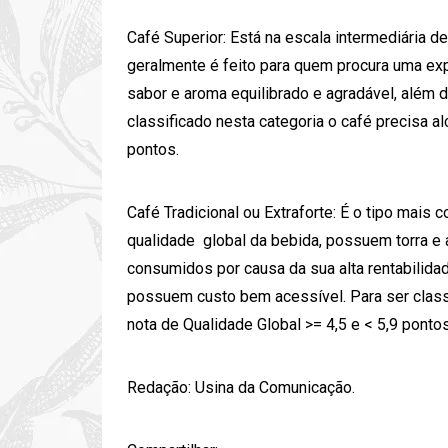
Café Superior: Está na escala intermediária d
geralmente é feito para quem procura uma exp
sabor e aroma equilibrado e agradável, além 
classificado nesta categoria o café precisa a
pontos.
Café Tradicional ou Extraforte: É o tipo mais 
qualidade global da bebida, possuem torra 
consumidos por causa da sua alta rentabilida
possuem custo bem acessível. Para ser classi
nota de Qualidade Global >= 4,5 e < 5,9 pontos
Redação:
Usina da Comunicação
.