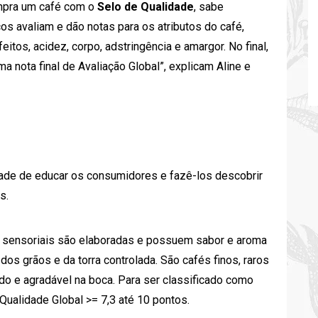
ompra um café com o
Selo de Qualidade
, sabe
s avaliam e dão notas para os atributos do café,
eitos, acidez, corpo, adstringência e amargor. No final,
a nota final de Avaliação Global”, explicam Aline e
ade de educar os consumidores e fazê-los descobrir
és.
as sensoriais são elaboradas e possuem sabor e aroma
os grãos e da torra controlada. São cafés finos, raros
do e agradável na boca. Para ser classificado como
Qualidade Global >= 7,3 até 10 pontos.