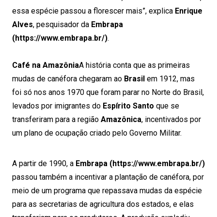
essa espécie passou a florescer mais”, explica
Enrique
Alves
, pesquisador da
Embrapa
(https://www.embrapa.br/)
.
Café na Amazônia
A história conta que as primeiras
mudas de canéfora chegaram ao
Brasil
em 1912, mas
foi só nos anos 1970 que foram parar no Norte do Brasil,
levados por imigrantes do
Espírito Santo
que se
transferiram para a região
Amazônica
, incentivados por
um plano de ocupação criado pelo Governo Militar.
A partir de 1990, a
Embrapa (https://www.embrapa.br/)
passou também a incentivar a plantação de canéfora, por
meio de um programa que repassava mudas da espécie
para as secretarias de agricultura dos estados, e elas