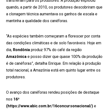
transferiam para os produtores. A produção explodiu
quando, a partir de 2010, os produtores descobriram que
a clonagem técnica aumentava os ganhos de escala e
mantinha a qualidade dos canéforas.
“As espécies também começaram a florescer por conta
das condições climáticas e de solo favoráveis. Hoje em
dia,
Rondônia
produz 97% do café da região
Amazônica
e posso dizer que quase 100% da produção
é de canéforas”, detalha Enrique. Em relação à produção
total nacional, a Amazônia está em quinto lugar entre os
produtores.
O avanço dos canéforas rendeu posições de destaque
nos
16º
(https://www.abic.com.br/16concursonacional/)
e