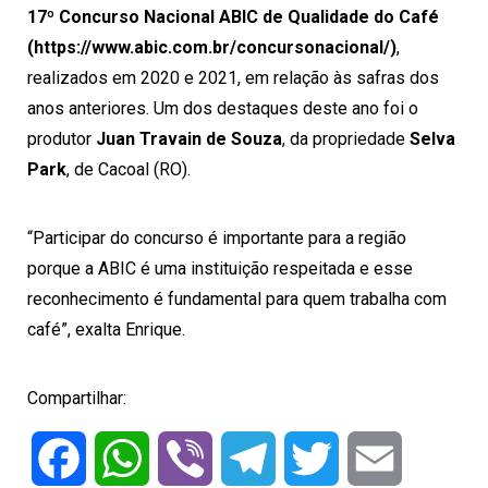
17º Concurso Nacional ABIC de Qualidade do Café
(https://www.abic.com.br/concursonacional/)
,
realizados em 2020 e 2021, em relação às safras dos
anos anteriores. Um dos destaques deste ano foi o
produtor
Juan Travain de Souza
, da propriedade
Selva
Park
, de Cacoal (RO).
“Participar do concurso é importante para a região
porque a ABIC é uma instituição respeitada e esse
reconhecimento é fundamental para quem trabalha com
café”, exalta Enrique.
Compartilhar:
Facebook
WhatsApp
Viber
Telegram
Twitter
Email