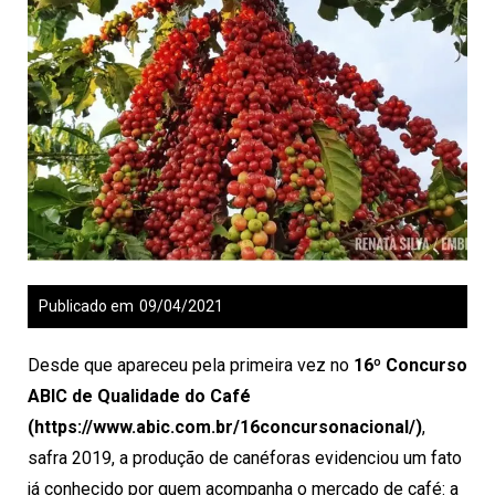
Publicado em
09/04/2021
Desde que apareceu pela primeira vez no
16º Concurso
ABIC de Qualidade do Café
(https://www.abic.com.br/16concursonacional/)
,
safra 2019, a produção de canéforas evidenciou um fato
já conhecido por quem acompanha o mercado de café: a