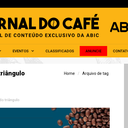
HOME
ABIC
NOTÍCIAS
EVENTOS
CLAS
EVENTOS
CLASSIFICADOS
ANUNCIE
CONTAT
triângulo
Home
Arquivo de tag
do triângulo