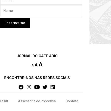
JORNAL DO CAFÉ ABIC
A
A
A
ENCONTRE-NOS NAS REDES SOCIAIS
ia Kit
Assessoria de Imprensa
Contato