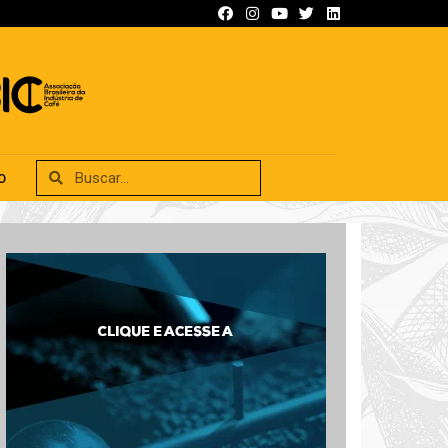
SIFICADOS
ANUNCIE
CONTATO
O