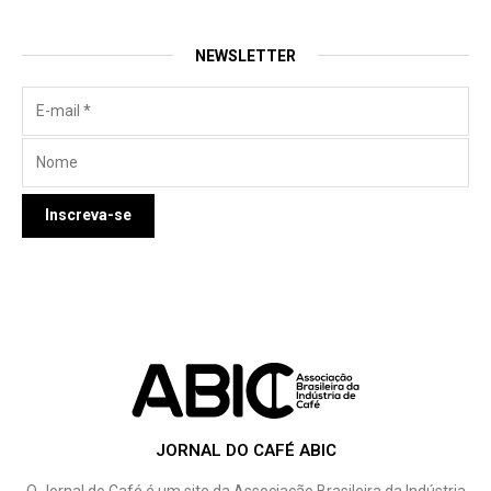
NEWSLETTER
JORNAL DO CAFÉ ABIC
O Jornal do Café é um site da Associação Brasileira da Indústria