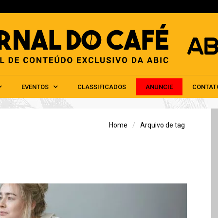
HOME
ABIC
NOTÍCIAS
EVENTOS
CLAS
EVENTOS
CLASSIFICADOS
ANUNCIE
CONTAT
Home
Arquivo de tag