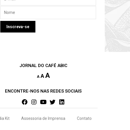
JORNAL DO CAFÉ ABIC
A
A
A
ENCONTRE-NOS NAS REDES SOCIAIS
ia Kit
Assessoria de Imprensa
Contato