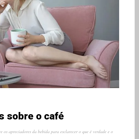
s sobre o café
e os apreciadores da bebida para esclarecer o que é verdade e o