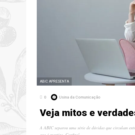
ABIC APRESENTA
0
Usina da Comunicação
Veja mitos e verdade
A ABIC separou uma série de dúvidas que circulam entr
que é mentira. Confira!