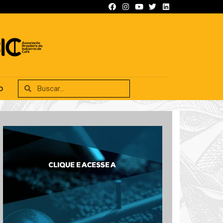
SIFICADOS
ANUNCIE
CONTATO
O