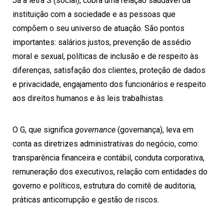
Já a letra S (social), cobra uma relação saudável da
instituição com a sociedade e as pessoas que
compõem o seu universo de atuação. São pontos
importantes: salários justos, prevenção de assédio
moral e sexual, políticas de inclusão e de respeito às
diferenças, satisfação dos clientes, proteção de dados
e privacidade, engajamento dos funcionários e respeito
aos direitos humanos e às leis trabalhistas.
O G, que significa
governance
(governança), leva em
conta as diretrizes administrativas do negócio, como:
transparência financeira e contábil, conduta corporativa,
remuneração dos executivos, relação com entidades do
governo e políticos, estrutura do comitê de auditoria,
práticas anticorrupção e gestão de riscos.