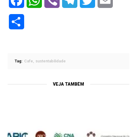
Facebook
WhatsApp
Viber
Telegram
Twitter
Email
Compartilhar
Tag:
Cafe
sustentabilidade
VEJA TAMBÉM