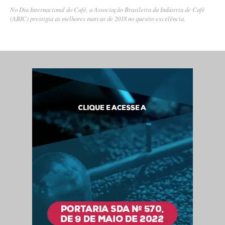
No Dia Internacional do Café, a Associação Brasileira da Indústria de Café
(ABIC) prestigia as melhores marcas de 2018 no quesito excelência.