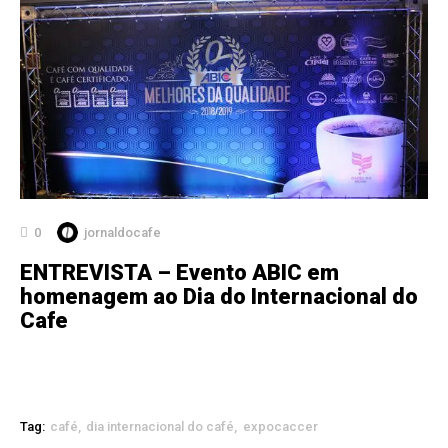
0
jornaldocafe
ENTREVISTA – Evento ABIC em
homenagem ao Dia do Internacional do
Cafe
Tag:
café
dia internacional do café
expocaccer