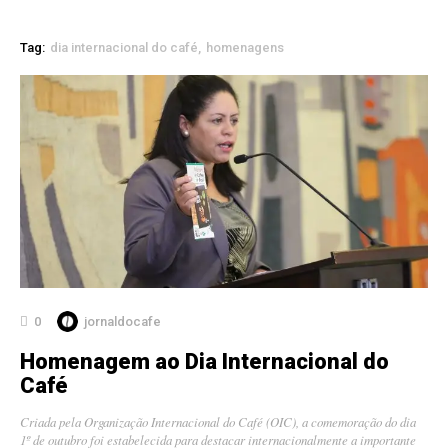
Tag:
dia internacional do café
homenagens
0
jornaldocafe
Homenagem ao Dia Internacional do
Café
Criada pela Organização Internacional do Café (OIC), a comemoração do dia
1º de outubro foi estabelecida para destacar internacionalmente a importante