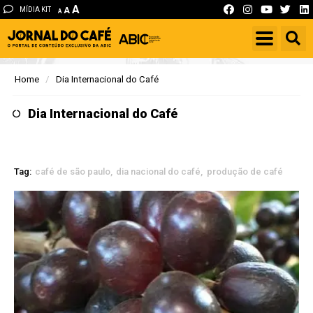
A
MÍDIA KIT
A
A
Home
Dia Internacional do Café
Dia Internacional do Café
Tag:
café de são paulo
dia nacional do café
produção de café