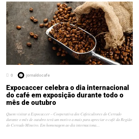
0
jornaldocafe
Expocaccer celebra o dia internacional
do café em exposição durante todo o
mês de outubro
Quem visitar a Expocaccer – Cooperativa dos Cafeicultores do Cerrado
durante o mês de outubro terá um motivo a mais para apreciar o café da Região
do Cerrado Mineiro. Em homenagem ao dia internaciona…