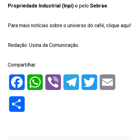
Propriedade Industrial (Inpi)
e pelo
Sebrae
.
Para mais notícias sobre o universo do café, clique aqui!
Redação:
Usina da Comunicação
.
Compartilhar:
Facebook
WhatsApp
Viber
Telegram
Twitter
Email
Compartilhar