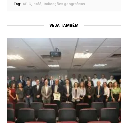
Tag:
ABIC
café
Indicações geográficas
VEJA TAMBÉM