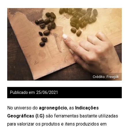
Crédito: Freepik
Publicado em
25/06/2021
No universo do
agronegócio
, as
Indicações
Geográficas (I.G)
são ferramentas bastante utilizadas
para valorizar os produtos e itens produzidos em