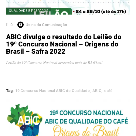
QUALIDADE E PREPAROS
0
Usina da Comunicação
ABIC divulga o resultado do Leilão do
19º Concurso Nacional – Origens do
Brasil – Safra 2022
Leilão do 19ª Concurso Nacional arrecadou mais de R$ 60 mil
Tag:
19 Concurso Nacional ABIC de Qualidade
ABIC
café