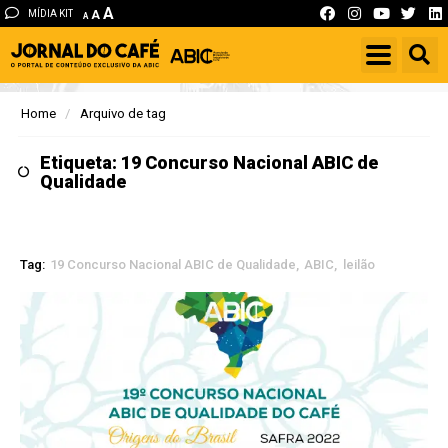
A
MÍDIA KIT
A
A
Home
Arquivo de tag
Etiqueta: 19 Concurso Nacional ABIC de
Qualidade
Tag:
19 Concurso Nacional ABIC de Qualidade
ABIC
leilão