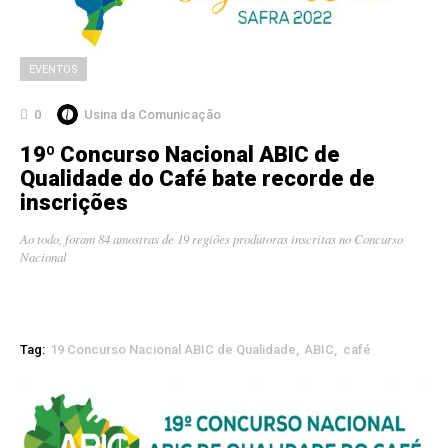
EVENTOS
0
Usina da Comunicação
19º Concurso Nacional ABIC de
Qualidade do Café bate recorde de
inscrições
Ao todo, foram 84 amostras de 19 regiões produtoras inscritas no Concurso
Nacional
Tag:
19 Concurso Nacional ABIC de Qualidade
ABIC
café