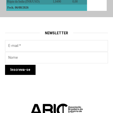
Rúpia da Índia (INR/USD)
1,0490
0,00
Fech. 06/08/2026
NEWSLETTER