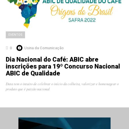
EVENTOS
0
Usina da Comunicação
Dia Nacional do Café: ABIC abre
inscrições para 19º Concurso Nacional
ABIC de Qualidade
Data tem o intuito de celebrar o início da colheita, valorizar e homenagear o
produto que é paixão nacional