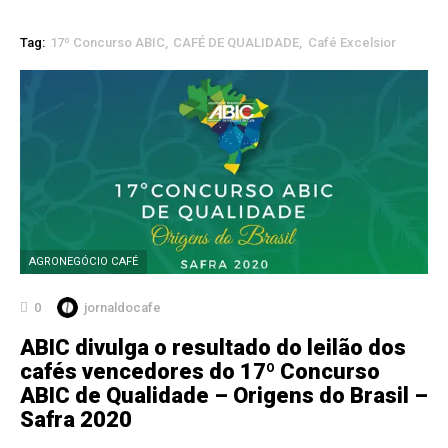
Tag:
17º Concurso ABIC
CAFÉ DE QUALIDADE
Café Excelsior
AGRONEGÓCIO CAFÉ
0
jornaldocafe
ABIC divulga o resultado do leilão dos
cafés vencedores do 17º Concurso
ABIC de Qualidade – Origens do Brasil –
Safra 2020