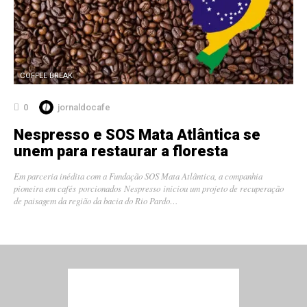
COFFEE BREAK
0
jornaldocafe
Nespresso e SOS Mata Atlântica se
unem para restaurar a floresta
Em parceria inédita com a Fundação SOS Mata Atlântica, a companhia
pioneira em cafés porcionados Nespresso iniciou um projeto de recuperação
de paisagem da região da bacia do Rio Pardo…