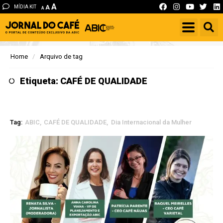
A
MÍDIA KIT
A
A
Home
Arquivo de tag
Etiqueta: CAFÉ DE QUALIDADE
Tag:
ABIC
CAFÉ DE QUALIDADE
Dia Internacional da Mulher