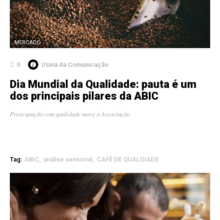
MERCADO
0
Usina da Comunicação
Dia Mundial da Qualidade: pauta é um
dos principais pilares da ABIC
Preocupação com qualidade move a Associação
Tag:
ABIC
análise sensorial
CAFÉ DE QUALIDADE