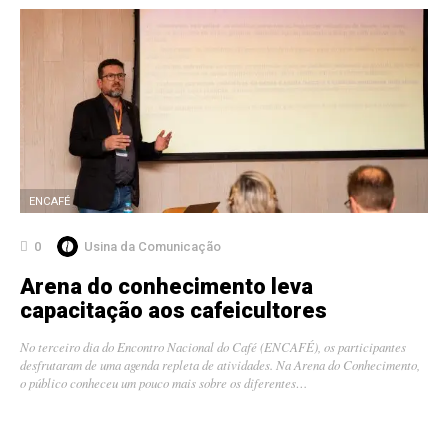
ENCAFÉ
0
Usina da Comunicação
Arena do conhecimento leva
capacitação aos cafeicultores
No terceiro dia do Encontro Nacional do Café (ENCAFÉ), os participantes
desfrutaram de uma agenda repleta de atividades. Na Arena do Conhecimento,
o público conheceu um pouco mais sobre os diferentes…