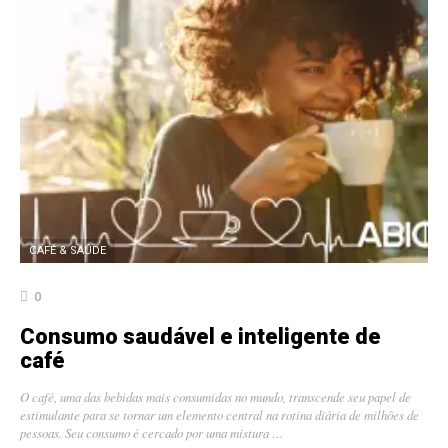
CAFÉ & SAÚDE
0
Consumo saudável e inteligente de
café
O café, uma das bebidas mais consumidas no mundo, transcende seu papel de
estimulante para se tornar um elemento central na rotina diária de milhões de
pessoas. Seu consumo é cercado por uma mistura …