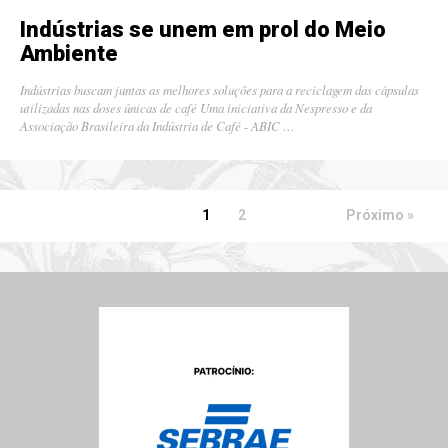
Indústrias se unem em prol do Meio
Ambiente
Indústrias buscam juntas as melhores soluções para a reciclagem das cápsulas
utilizadas nas doses únicas de café Uma iniciativa da Nespresso e da
Associação Brasileira da Indústria de Café - ABIC …
1
2
Próximo »