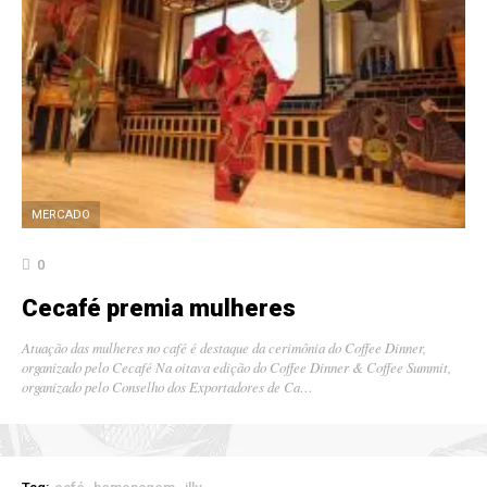
MERCADO
0
Cecafé premia mulheres
Atuação das mulheres no café é destaque da cerimônia do Coffee Dinner,
organizado pelo Cecafé Na oitava edição do Coffee Dinner & Coffee Summit,
organizado pelo Conselho dos Exportadores de Ca…