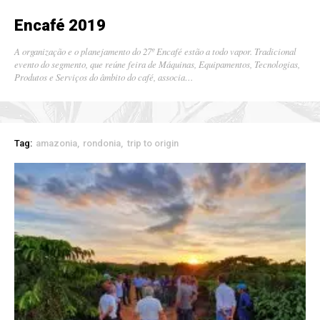
Encafé 2019
A organização e o planejamento do 27º Encafé estão a todo vapor. Tradicional
evento do segmento, que reúne feira de Máquinas, Equipamentos, Tecnologias,
Produtos e Serviços do âmbito do café, associa…
Tag:
amazonia
rondonia
trip to origin