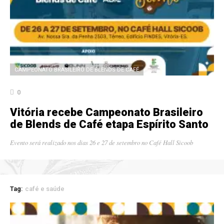
CAMPEONATO BRASILEIRO DE BLENDS DE CAFÉ
0
Vitória recebe Campeonato Brasileiro
de Blends de Café etapa Espírito Santo
Evento será realizado nos dias 26 e 27 de setembro no Café Hall Sicoob
Tag:
café e saúde