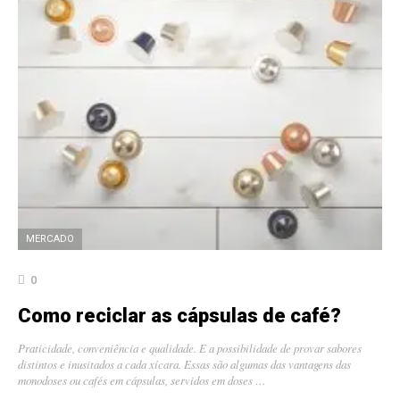
MERCADO
0
Como reciclar as cápsulas de café?
Praticidade, conveniência e qualidade. E a possibilidade de provar sabores
distintos e inusitados a cada xícara. Essas são algumas das vantagens das
monodoses ou cafés em cápsulas, servidos em doses …