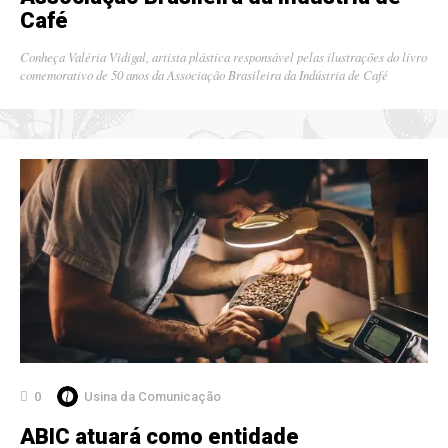
Café
Conheça Valéria Vidigal, artista plástica responsável pelas ilustrações do livro
comemorativo de 50 anos da Associação Brasileira da Indústria de Café
0
Usina da Comunicação
ABIC atuará como entidade