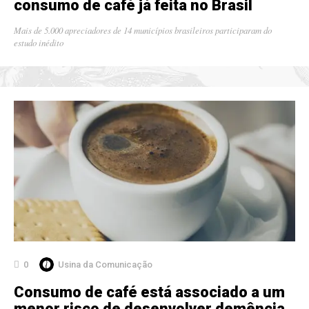
consumo de café já feita no Brasil
Mais de 5.000 apreciadores de 14 municípios brasileiros participaram do
estudo inédito
0
Usina da Comunicação
Consumo de café está associado a um
menor risco de desenvolver demência