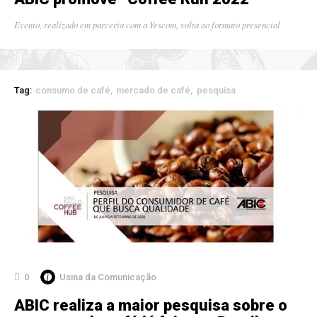
Evento, realizado em parceria com a Yescom, volta ao formato presencial
Tag:
consumo de café
mercado de café
pesquisa
0
Usina da Comunicação
ABIC realiza a maior pesquisa sobre o