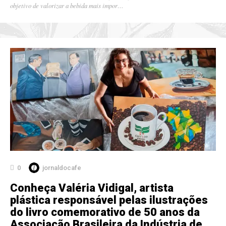
objetivo de valorizar a bebida mais impor…
0
jornaldocafe
Conheça Valéria Vidigal, artista
plástica responsável pelas ilustrações
do livro comemorativo de 50 anos da
Associação Brasileira da Indústria de