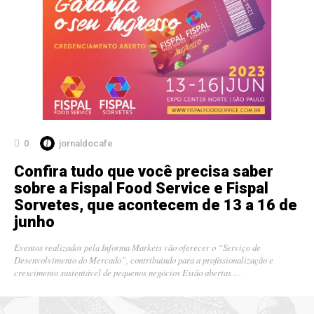
0
jornaldocafe
Confira tudo que você precisa saber
sobre a Fispal Food Service e Fispal
Sorvetes, que acontecem de 13 a 16 de
junho
Eventos realizados pela Informa Markets vão oferecer o “Serviço de
Desenvolvimento do Mercado”, contribuindo para a profissionalização e
crescimento sustentável de pequenos negócios Estão abertas …