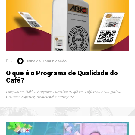
2
Usina da Comunicação
O que é o Programa de Qualidade do
Café?
Lançado em 2004, o Programa classifica o café em 4 diferentes categorias:
Gourmet, Superior, Tradicional e Extraforte