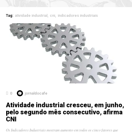
Tag:
atividade industrial
cni
indicadores industriais
0
jornaldocafe
Atividade industrial cresceu, em junho,
pelo segundo mês consecutivo, afirma
CNI
Os Indicadores Industriais mostram aumento em todos os cinco fatores que