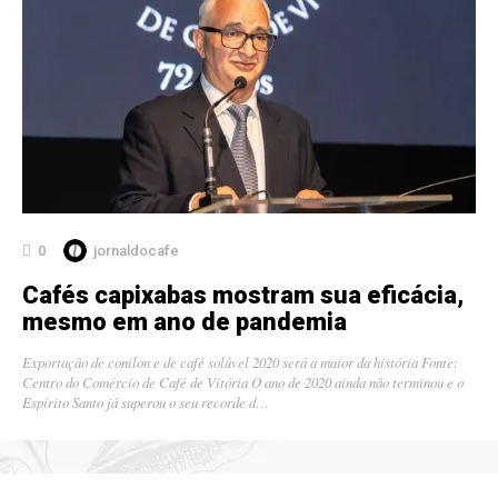
0
jornaldocafe
Cafés capixabas mostram sua eficácia,
mesmo em ano de pandemia
Exportação de conilon e de café solúvel 2020 será a maior da história Fonte:
Centro do Comércio de Café de Vitória O ano de 2020 ainda não terminou e o
Espírito Santo já superou o seu recorde d…