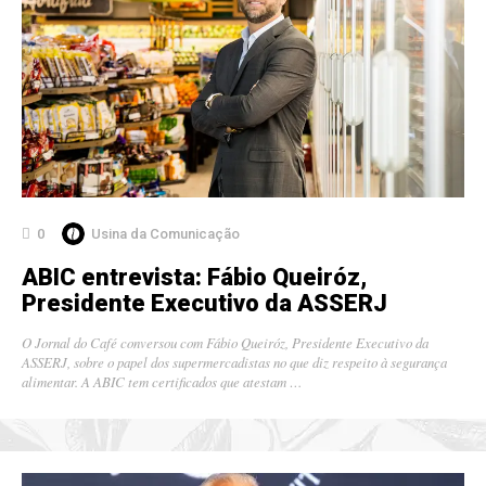
0
Usina da Comunicação
ABIC entrevista: Fábio Queiróz,
Presidente Executivo da ASSERJ
O Jornal do Café conversou com Fábio Queiróz, Presidente Executivo da
ASSERJ, sobre o papel dos supermercadistas no que diz respeito à segurança
alimentar. A ABIC tem certificados que atestam …