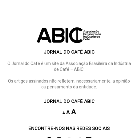
JORNAL DO CAFÉ ABIC
O Jornal do Café é um site da Associação Brasileira da Indústria
de Café – ABIC.
Os artigos assinados não refletem, necessariamente, a opinião
ou pensamento da entidade.
JORNAL DO CAFÉ ABIC
A
A
A
ENCONTRE-NOS NAS REDES SOCIAIS