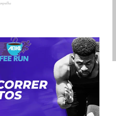
Pampulha