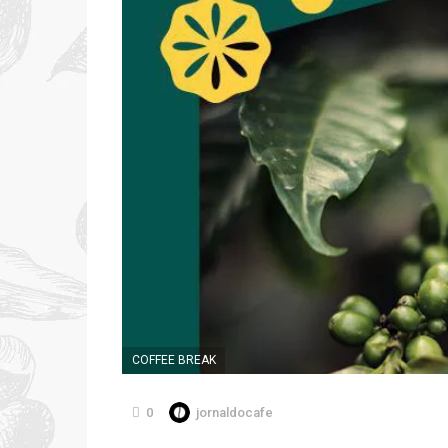
COFFEE BREAK
0
jornaldocafe