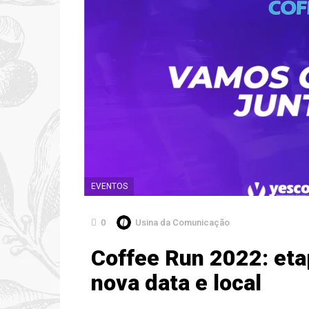
EVENTOS
0
Usina da Comunicação
Coffee Run 2022: eta
nova data e local