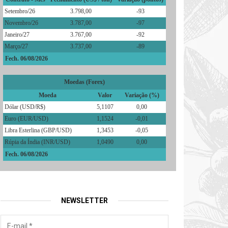
Setembro/26
3.798,00
-93
Novembro/26
3.787,00
-97
Janeiro/27
3.767,00
-92
Março/27
3.737,00
-89
Fech. 06/08/2026
Moedas (Forex)
Moeda
Valor
Variação (%)
Dólar (USD/R$)
5,1107
0,00
Euro (EUR/USD)
1,1524
-0,01
Libra Esterlina (GBP/USD)
1,3453
-0,05
Rúpia da Índia (INR/USD)
1,0490
0,00
Fech. 06/08/2026
NEWSLETTER