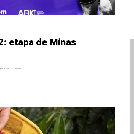
2: etapa de Minas
ém é alterada
s