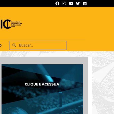
SIFICADOS
ANUNCIE
CONTATO
O