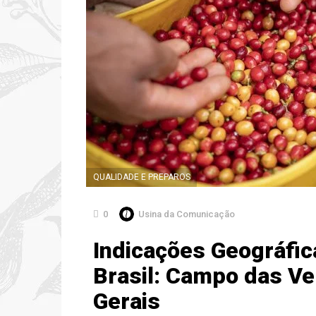
QUALIDADE E PREPAROS
0
Usina da Comunicação
Indicações Geográfic
Brasil: Campo das Ve
Gerais