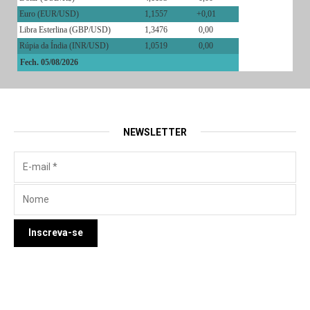
Euro (EUR/USD)
1,1557
+0,01
Libra Esterlina (GBP/USD)
1,3476
0,00
Rúpia da Índia (INR/USD)
1,0519
0,00
Fech. 05/08/2026
NEWSLETTER