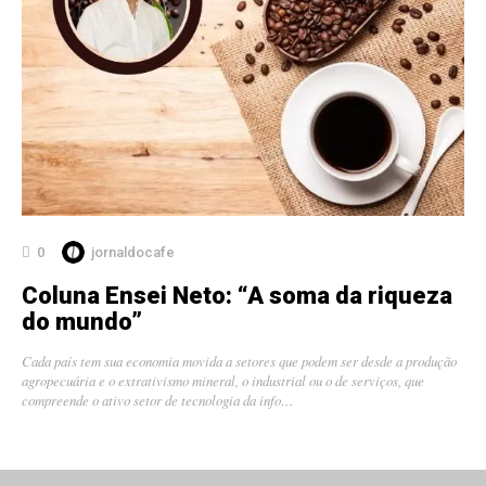
0
jornaldocafe
Coluna Ensei Neto: “A soma da riqueza
do mundo”
Cada país tem sua economia movida a setores que podem ser desde a produção
agropecuária e o extrativismo mineral, o industrial ou o de serviços, que
compreende o ativo setor de tecnologia da info…